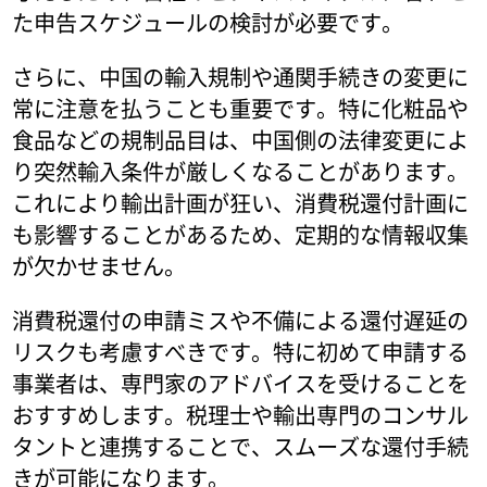
た申告スケジュールの検討が必要です。
さらに、中国の輸入規制や通関手続きの変更に
常に注意を払うことも重要です。特に化粧品や
食品などの規制品目は、中国側の法律変更によ
り突然輸入条件が厳しくなることがあります。
これにより輸出計画が狂い、消費税還付計画に
も影響することがあるため、定期的な情報収集
が欠かせません。
消費税還付の申請ミスや不備による還付遅延の
リスクも考慮すべきです。特に初めて申請する
事業者は、専門家のアドバイスを受けることを
おすすめします。税理士や輸出専門のコンサル
タントと連携することで、スムーズな還付手続
きが可能になります。