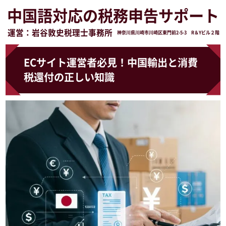
中国語対応の税務申告サポート
運営：岩谷敦史税理士事務所
神奈川県川崎市川崎区東門前2-5-3 R＆Yビル２階
ECサイト運営者必見！中国輸出と消費
税還付の正しい知識