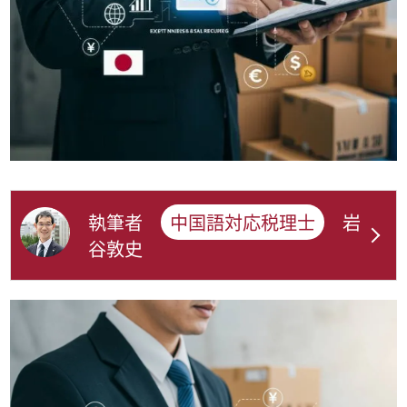
執筆者
中国語対応税理士
岩
谷敦史