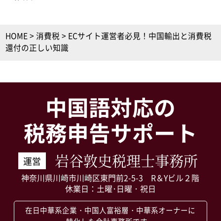
HOME
>
消費税
>
ECサイト運営者必見！中国輸出と消費税
還付の正しい知識
中国語対応の
税務申告サポート
岩谷敦史税理士事務所
運営
神奈川県川崎市川崎区東門前2-5-3 R＆Yビル２階
休業日：土曜･日曜・祝日
在日中華系企業・中国人富裕層・中華系オーナーに