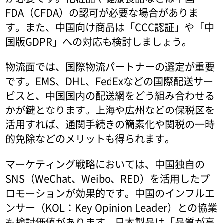
FDA（CFDA）の認可が必要な場合がありま
す。また、中国向け商品は「CCC認証」や「中
国版GDPR」への対応も検討しましょう。
物流面では、国際物流パートナーの選定が重要
です。EMS、DHL、FedExなどの国際配送サー
ビスと、中国国内の配送網をどう組み合わせる
かが鍵となります。上海や広州などの保税区を
活用すれば、通関手続きの簡素化や関税の一時
的免除などのメリットも得られます。
マーケティング戦略においては、中国独自の
SNS（WeChat、Weibo、RED）を活用したプ
ロモーションが効果的です。中国のインフルエ
ンサー（KOL：Key Opinion Leader）との協業
も検討価値があります。日本製品は「品質が高