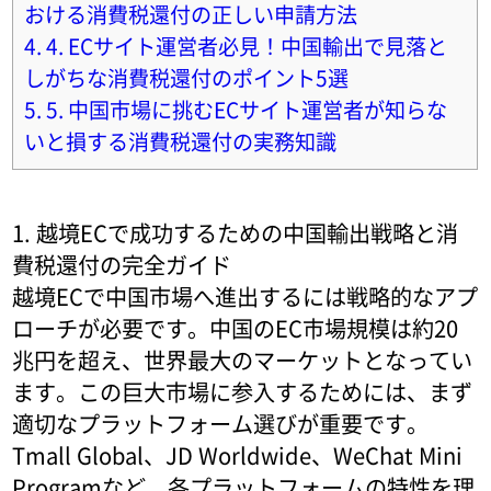
おける消費税還付の正しい申請方法
4.
4. ECサイト運営者必見！中国輸出で見落と
しがちな消費税還付のポイント5選
5.
5. 中国市場に挑むECサイト運営者が知らな
いと損する消費税還付の実務知識
1. 越境ECで成功するための中国輸出戦略と消
費税還付の完全ガイド
越境ECで中国市場へ進出するには戦略的なアプ
ローチが必要です。中国のEC市場規模は約20
兆円を超え、世界最大のマーケットとなってい
ます。この巨大市場に参入するためには、まず
適切なプラットフォーム選びが重要です。
Tmall Global、JD Worldwide、WeChat Mini
Programなど、各プラットフォームの特性を理