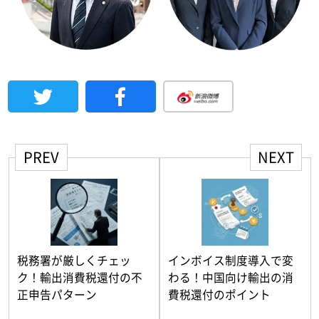
PREV
NEXT
税務署が厳しくチェッ
インボイス制度導入で変
ク！輸出消費税還付の不
わる！中国向け輸出の消
正申告パターン
費税還付のポイント