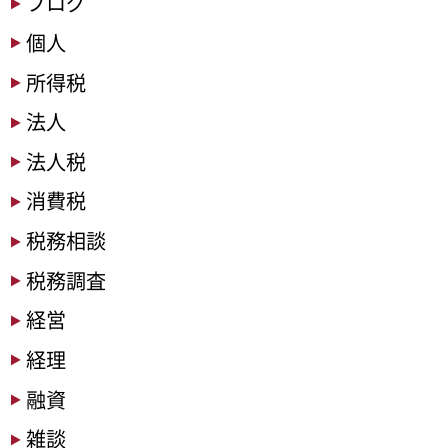
ブログ
個人
所得税
法人
法人税
消費税
税務相談
税務調査
経営
経理
融資
雑談