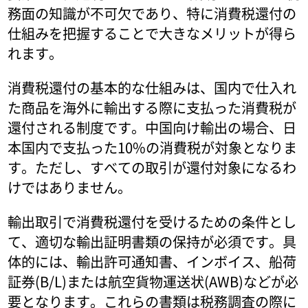
務面の知識が不可欠であり、特に消費税還付の
仕組みを把握することで大きなメリットが得ら
れます。
消費税還付の基本的な仕組みは、国内で仕入れ
た商品を海外に輸出する際に支払った消費税が
還付される制度です。中国向け輸出の場合、日
本国内で支払った10%の消費税が対象となりま
す。ただし、すべての取引が還付対象になるわ
けではありません。
輸出取引で消費税還付を受けるための条件とし
て、適切な輸出証明書類の保持が必須です。具
体的には、輸出許可通知書、インボイス、船荷
証券(B/L)または航空貨物運送状(AWB)などが必
要となります。これらの書類は税務調査の際に