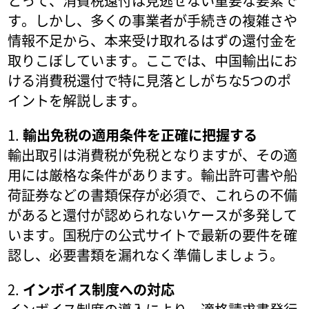
とって、消費税還付は見逃せない重要な要素で
す。しかし、多くの事業者が手続きの複雑さや
情報不足から、本来受け取れるはずの還付金を
取りこぼしています。ここでは、中国輸出にお
ける消費税還付で特に見落としがちな5つのポ
イントを解説します。
1.
輸出免税の適用条件を正確に把握する
輸出取引は消費税が免税となりますが、その適
用には厳格な条件があります。輸出許可書や船
荷証券などの書類保存が必須で、これらの不備
があると還付が認められないケースが多発して
います。国税庁の公式サイトで最新の要件を確
認し、必要書類を漏れなく準備しましょう。
2.
インボイス制度への対応