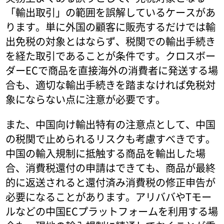
「輸出取引」の範囲を誤解しているケースがあ
ります。単に外国の顧客に販売するだけでは輸
出免税の対象とはならず、税関での輸出手続き
を経た取引であることが条件です。クロスボー
ダーECで商品を直接海外の消費者に発送する場
合も、適切な輸出手続きを踏まなければ免税対
象にならない点に注意が必要です。
また、中国向け輸出特有の注意点として、中国
の税関で止められるリスクも考慮すべきです。
中国の輸入規制に抵触する商品を輸出した場
合、消費税還付の申請はできても、商品が最終
的に返送されると還付済み消費税の修正申告が
必要になることがあります。アリババやTモー
ルなどの中国ECプラットフォームを利用する場