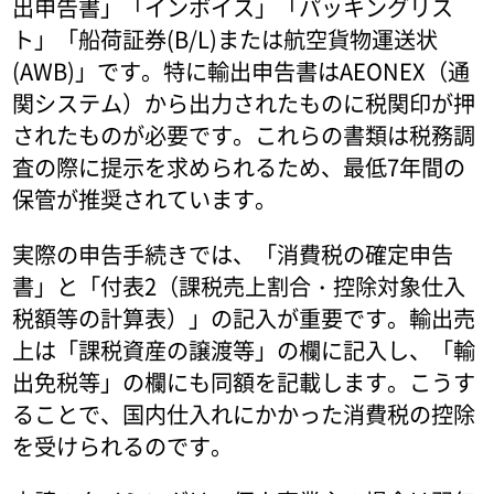
出申告書」「インボイス」「パッキングリス
ト」「船荷証券(B/L)または航空貨物運送状
(AWB)」です。特に輸出申告書はAEONEX（通
関システム）から出力されたものに税関印が押
されたものが必要です。これらの書類は税務調
査の際に提示を求められるため、最低7年間の
保管が推奨されています。
実際の申告手続きでは、「消費税の確定申告
書」と「付表2（課税売上割合・控除対象仕入
税額等の計算表）」の記入が重要です。輸出売
上は「課税資産の譲渡等」の欄に記入し、「輸
出免税等」の欄にも同額を記載します。こうす
ることで、国内仕入れにかかった消費税の控除
を受けられるのです。