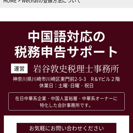
HOME
>
Wechatの登録方法について
中国語対応の
税務申告サポート
岩谷敦史税理士事務所
運営
神奈川県川崎市川崎区東門前2-5-3 R＆Yビル２階
休業日：土曜･日曜・祝日
在日中華系企業・中国人富裕層・中華系オーナーに
特化した会計事務所です。
お気軽にお問い合わせください